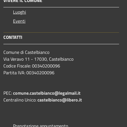
VIVERE IL COMUNE
Luoghi
Eventi
CONTATTI
Comune di Castelbianco
Via Veravo 11 - 17030, Castelbianco
Codice Fiscale: 00340200096
Partita IVA: 00340200096
PEC:
comune.castelbianco@legalmail.it
Centralino Unico:
castelbianco@libero.it
Prenotazione appuntamento