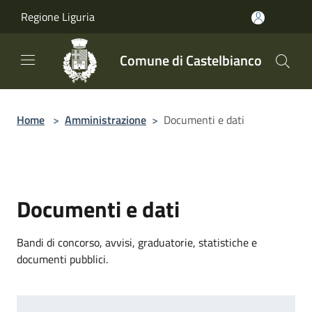
Salta al contenuto principale
Regione Liguria
Comune di Castelbianco
Home
>
Amministrazione
>
Documenti e dati
Documenti e dati
Bandi di concorso, avvisi, graduatorie, statistiche e
documenti pubblici.