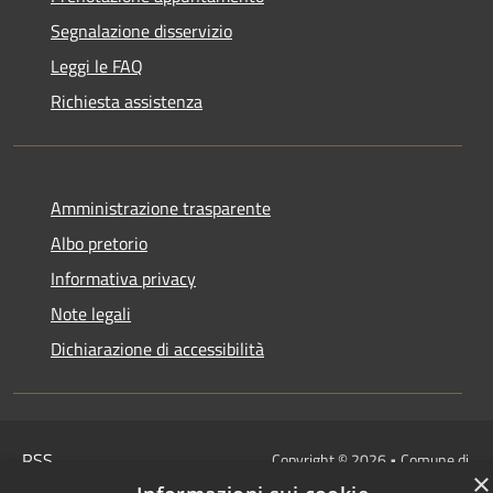
Segnalazione disservizio
Leggi le FAQ
Richiesta assistenza
Amministrazione trasparente
Albo pretorio
Informativa privacy
Note legali
Dichiarazione di accessibilità
RSS
Copyright © 2026 • Comune di
×
Accessibilità
Castelbianco • Powered by