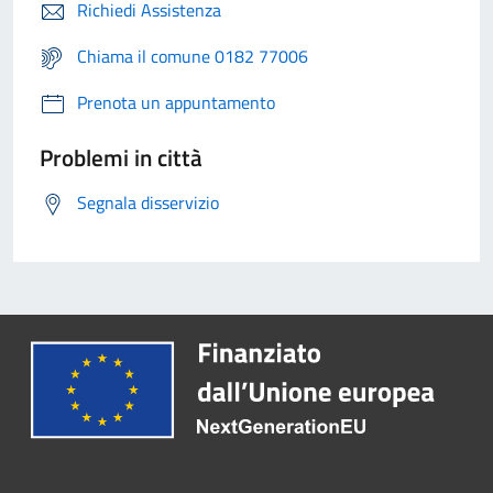
Richiedi Assistenza
Chiama il comune 0182 77006
Prenota un appuntamento
Problemi in città
Segnala disservizio