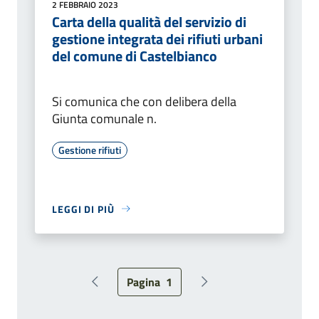
2 FEBBRAIO 2023
Carta della qualità del servizio di
gestione integrata dei rifiuti urbani
del comune di Castelbianco
Si comunica che con delibera della
Giunta comunale n.
Gestione rifiuti
LEGGI DI PIÙ
Pagina
1
Pagina precedente
Pagina successiva