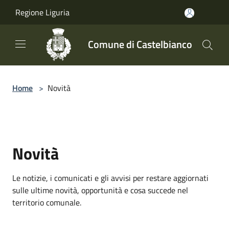
Salta al contenuto principale
Regione Liguria
Comune di Castelbianco
Home
>
Novità
Novità
Le notizie, i comunicati e gli avvisi per restare aggiornati
sulle ultime novità, opportunità e cosa succede nel
territorio comunale.