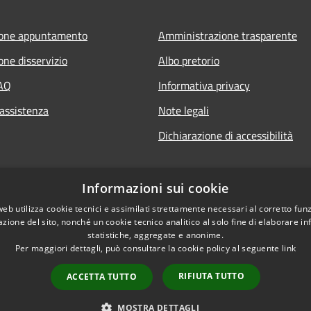
ione appuntamento
Amministrazione trasparente
one disservizio
Albo pretorio
FAQ
Informativa privacy
 assistenza
Note legali
Dichiarazione di accessibilità
Informazioni sui cookie
web utilizza cookie tecnici e assimilati strettamente necessari al corretto fu
azione del sito, nonché un cookie tecnico analitico al solo fine di elaborare i
statistiche, aggregate e anonime.
Per maggiori dettagli, può consultare la cookie policy al seguente
link
RIFIUTA TUTTO
ACCETTA TUTTO
l sito
Copyright © 2026 • Co
MOSTRA DETTAGLI