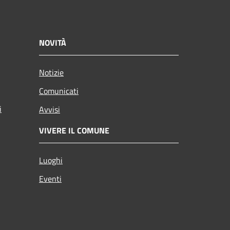
NOVITÀ
Notizie
Comunicati
i
Avvisi
VIVERE IL COMUNE
Luoghi
Eventi