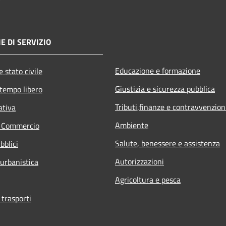
E DI SERVIZIO
Educazione e formazione
 stato civile
Giustizia e sicurezza pubblica
 tempo libero
Tributi,finanze e contravvenzion
ativa
Ambiente
e Commercio
Salute, benessere e assistenza
bblici
Autorizzazioni
 urbanistica
Agricoltura e pesca
 trasporti