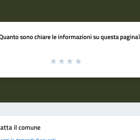
Quanto sono chiare le informazioni su questa pagina
atta il comune
Leggi le domande frequenti