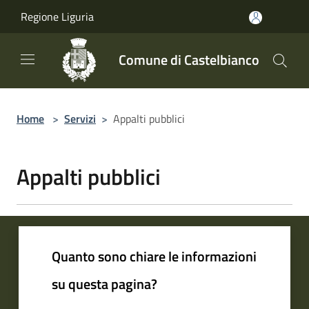
Salta al contenuto principale
Regione Liguria
Comune di Castelbianco
Home
>
Servizi
>
Appalti pubblici
Appalti pubblici
Quanto sono chiare le informazioni
su questa pagina?