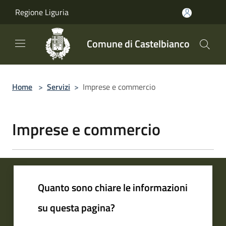
Salta al contenuto principale
Regione Liguria
Comune di Castelbianco
Home
>
Servizi
>
Imprese e commercio
Imprese e commercio
Quanto sono chiare le informazioni
su questa pagina?