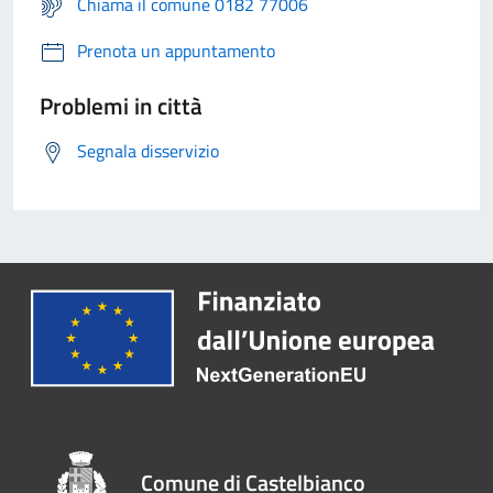
Chiama il comune 0182 77006
Prenota un appuntamento
Problemi in città
Segnala disservizio
Comune di Castelbianco