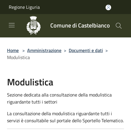
Salta al contenuto principale
Regione Liguria
Comune di Castelbianco
Home
>
Amministrazione
>
Documenti e dati
>
Modulistica
Modulistica
Sezione dedicata alla consultazione della modulistica
riguardante tutti i settori
La consultazione della modulistica riguardante tutti i
servizi è consultabile sul portale dello Sportello Telematico.