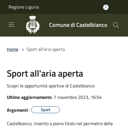
Salta al contenuto principale
Regione Liguria
Comune di Castelbianco
Home
>
Sport all'aria aperta
Sport all'aria aperta
Scopri le opportunità sportive di Castelbianco
Ultimo aggiornamento
: 7 novembre 2023, 16:54
Argomenti
:
Sport
Castelbianco, inserito a pieno titolo nel perimetro delle