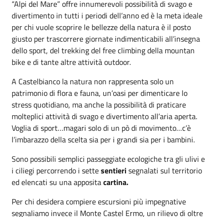
“Alpi del Mare” offre innumerevoli possibilità di svago e
divertimento in tutti i periodi dell’anno ed è la meta ideale
per chi vuole scoprire le bellezze della natura è il posto
giusto per trascorrere giornate indimenticabili all’insegna
dello sport, del trekking del free climbing della mountan
bike e di tante altre attività outdoor.
A Castelbianco la natura non rappresenta solo un
patrimonio di flora e fauna, un’oasi per dimenticare lo
stress quotidiano, ma anche la possibilità di praticare
molteplici attività di svago e divertimento all’aria aperta.
Voglia di sport…magari solo di un pò di movimento…c’è
l’imbarazzo della scelta sia per i grandi sia per i bambini.
Sono possibili semplici passeggiate ecologiche tra gli ulivi e
i ciliegi percorrendo i sette
sentieri
segnalati sul territorio
ed elencati su una apposita
cartina.
Per chi desidera compiere escursioni più impegnative
segnaliamo invece il Monte Castel Ermo, un rilievo di oltre