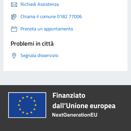
Richiedi Assistenza
Chiama il comune 0182 77006
Prenota un appuntamento
Problemi in città
Segnala disservizio