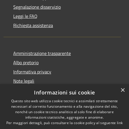
Segnalazione disservizio
Leggi le FAQ
Richiesta assistenza
Amministrazione trasparente
Albo pretorio
Informativa privacy
Note legali
×
Dichiarazione di accessibilità
Informazioni sui cookie
Questo sito web utilizza cookie tecnici e assimilati strettamente
necessari al corretto funzionamento e alla navigazione del sito,
nonché un cookie tecnico analitico al solo fine di elaborare
informazioni statistiche, aggregate e anonime.
RSS
Copyright © 2026 • Comune di
Per maggiori dettagli, può consultare la cookie policy al seguente
link
Accessibilità
Castelbianco • Powered by