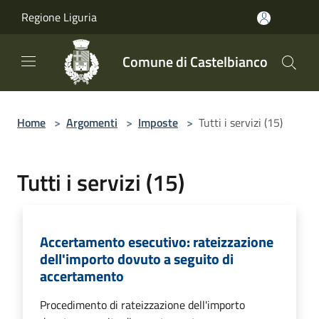
Salta al contenuto principale
Regione Liguria
Comune di Castelbianco
Home
>
Argomenti
>
Imposte
>
Tutti i servizi (15)
Tutti i servizi (15)
Accertamento esecutivo: rateizzazione
dell'importo dovuto a seguito di
accertamento
Procedimento di rateizzazione dell'importo