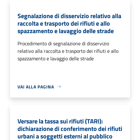
Segnalazione di disservizio relativo alla
raccolta e trasporto dei rifiuti e allo
spazzamento e lavaggio delle strade
Procedimento di segnalazione di disservizio
relativo alla raccolta e trasporto dei rifiuti e allo
spazzamento e lavaggio delle strade
VAI ALLA PAGINA
Versare la tassa sui rifiuti (TARI):
dichiarazione di conferimento dei rifiuti
urbani a soggetti esterni al pubblico