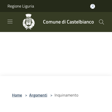
Salta al contenuto principale
Regione Liguria
Comune di Castelbianco
Home
>
Argomenti
>
Inquinamento