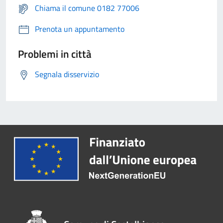
Chiama il comune 0182 77006
Prenota un appuntamento
Problemi in città
Segnala disservizio