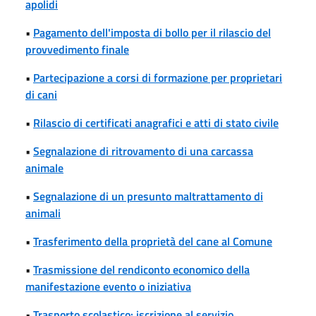
apolidi
•
Pagamento dell'imposta di bollo per il rilascio del
provvedimento finale
•
Partecipazione a corsi di formazione per proprietari
di cani
•
Rilascio di certificati anagrafici e atti di stato civile
•
Segnalazione di ritrovamento di una carcassa
animale
•
Segnalazione di un presunto maltrattamento di
animali
•
Trasferimento della proprietà del cane al Comune
•
Trasmissione del rendiconto economico della
manifestazione evento o iniziativa
•
Trasporto scolastico: iscrizione al servizio