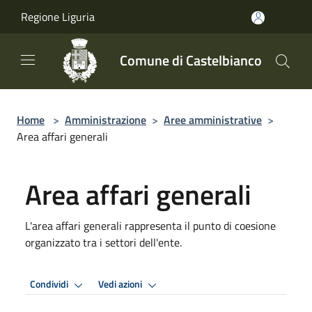
Salta al contenuto principale
Regione Liguria
Comune di Castelbianco
Home
>
Amministrazione
>
Aree amministrative
>
Area affari generali
Area affari generali
L'area affari generali rappresenta il punto di coesione
organizzato tra i settori dell'ente.
Condividi
Vedi azioni