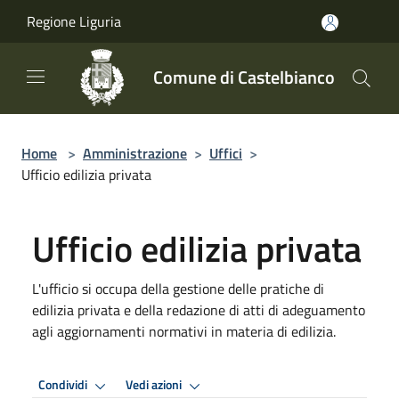
Salta al contenuto principale
Regione Liguria
Comune di Castelbianco
Home
>
Amministrazione
>
Uffici
>
Ufficio edilizia privata
Ufficio edilizia privata
L'ufficio si occupa della gestione delle pratiche di
edilizia privata e della redazione di atti di adeguamento
agli aggiornamenti normativi in materia di edilizia.
Condividi
Vedi azioni