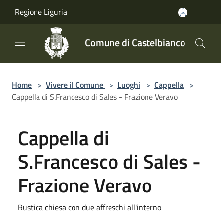
Salta al contenuto principale
Regione Liguria
Comune di Castelbianco
Home
>
Vivere il Comune
>
Luoghi
>
Cappella
>
Cappella di S.Francesco di Sales - Frazione Veravo
Cappella di
S.Francesco di Sales -
Frazione Veravo
Rustica chiesa con due affreschi all'interno