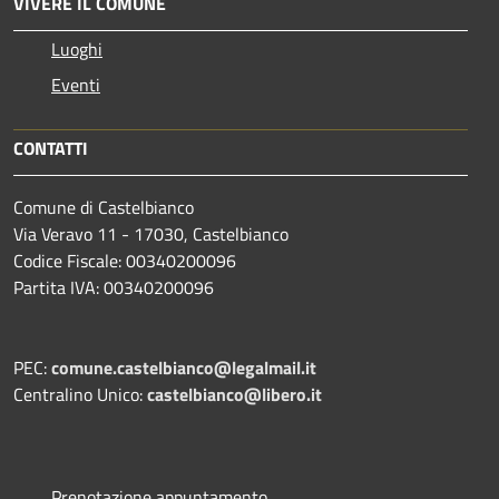
VIVERE IL COMUNE
Luoghi
Eventi
CONTATTI
Comune di Castelbianco
Via Veravo 11 - 17030, Castelbianco
Codice Fiscale: 00340200096
Partita IVA: 00340200096
PEC:
comune.castelbianco@legalmail.it
Centralino Unico:
castelbianco@libero.it
Prenotazione appuntamento