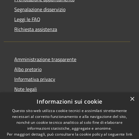
Segnalazione disservizio
Leggi le FAQ
Richiesta assistenza
Amministrazione trasparente
Albo pretorio
Informativa privacy
Note legali
×
Dichiarazione di accessibilità
Informazioni sui cookie
Questo sito web utilizza cookie tecnici e assimilati strettamente
necessari al corretto funzionamento e alla navigazione del sito,
nonché un cookie tecnico analitico al solo fine di elaborare
informazioni statistiche, aggregate e anonime.
RSS
Copyright © 2026 • Comune di
Per maggiori dettagli, può consultare la cookie policy al seguente
link
Accessibilità
Castelbianco • Powered by