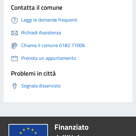
Contatta il comune
Leggi le domande frequenti
Richiedi Assistenza
Chiama il comune 0182 77006
Prenota un appuntamento
Problemi in città
Segnala disservizio