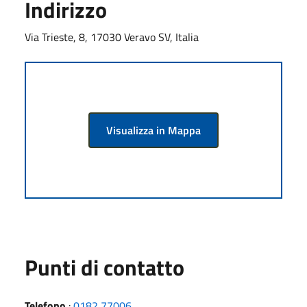
Indirizzo
Via Trieste, 8, 17030 Veravo SV, Italia
Visualizza in Mappa
Punti di contatto
Telefono
:
0182 77006