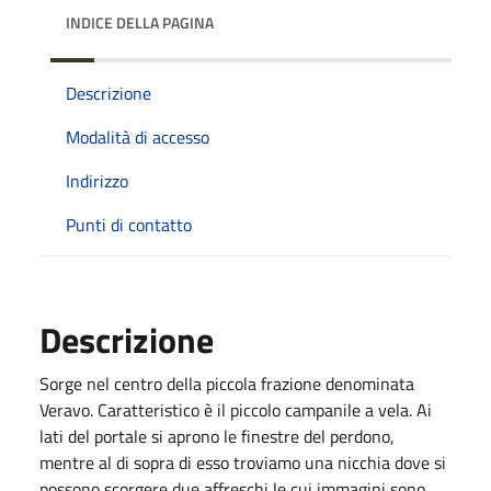
INDICE DELLA PAGINA
Descrizione
Modalità di accesso
Indirizzo
Punti di contatto
Descrizione
Sorge nel centro della piccola frazione denominata
Veravo. Caratteristico è il piccolo campanile a vela. Ai
lati del portale si aprono le finestre del perdono,
mentre al di sopra di esso troviamo una nicchia dove si
possono scorgere due affreschi le cui immagini sono