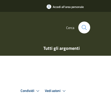
Accedi all'area personale
Cerca
Tutti gli argomenti
Condividi
Vedi azioni