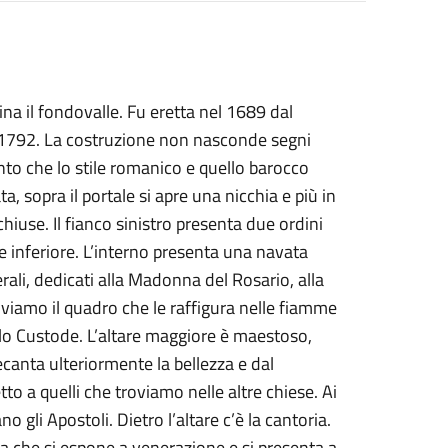
ina il fondovalle. Fu eretta nel 1689 dal
l 1792. La costruzione non nasconde segni
 tanto che lo stile romanico e quello barocco
a, sopra il portale si apre una nicchia e più in
hiuse. Il fianco sinistro presenta due ordini
rte inferiore. L’interno presenta una navata
erali, dedicati alla Madonna del Rosario, alla
viamo il quadro che le raffigura nelle fiamme
gelo Custode. L’altare maggiore è maestoso,
anta ulteriormente la bellezza e dal
o a quelli che troviamo nelle altre chiese. Ai
o gli Apostoli. Dietro l’altare c’è la cantoria.
ia che si espone a venerazione e si presenta a