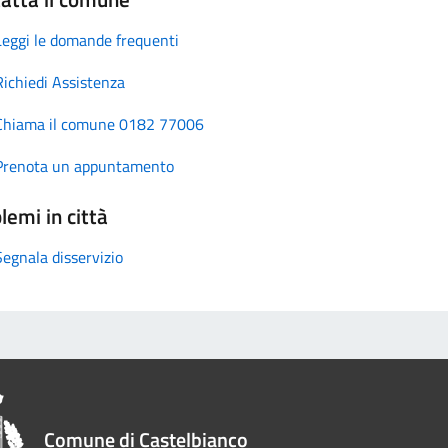
Leggi le domande frequenti
Richiedi Assistenza
Chiama il comune 0182 77006
Prenota un appuntamento
lemi in città
Segnala disservizio
Comune di Castelbianco