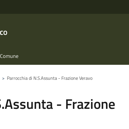
nco
il Comune
>
Parrocchia di N.S.Assunta - Frazione Veravo
S.Assunta - Frazione