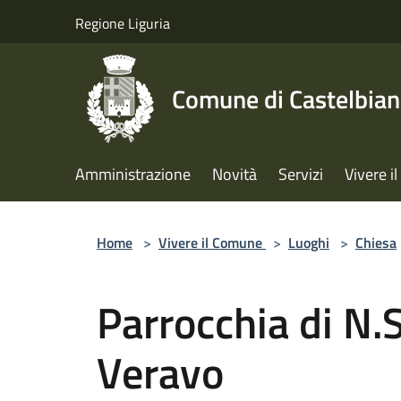
Salta al contenuto principale
Regione Liguria
Comune di Castelbia
Amministrazione
Novità
Servizi
Vivere 
Home
>
Vivere il Comune
>
Luoghi
>
Chiesa
Parrocchia di N.
Veravo