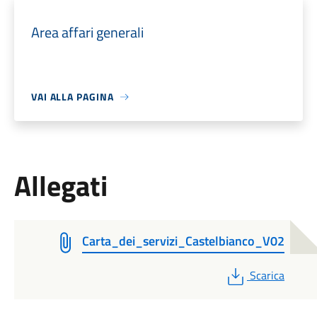
Area affari generali
VAI ALLA PAGINA
Allegati
Carta_dei_servizi_Castelbianco_V02
PDF
Scarica