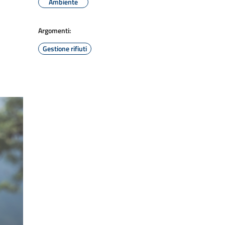
Ambiente
Argomenti:
Gestione rifiuti