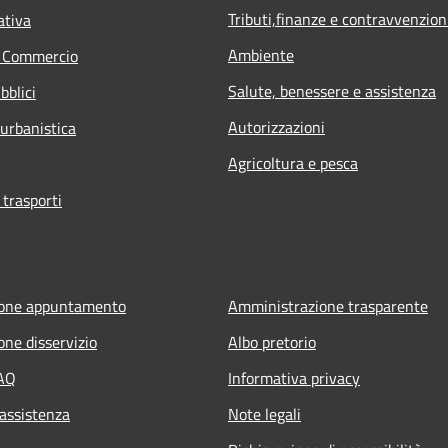
Tributi,finanze e contravvenzion
ativa
Ambiente
e Commercio
Salute, benessere e assistenza
bblici
Autorizzazioni
 urbanistica
Agricoltura e pesca
 trasporti
ione appuntamento
Amministrazione trasparente
one disservizio
Albo pretorio
FAQ
Informativa privacy
 assistenza
Note legali