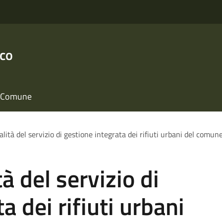
nco
il Comune
alità del servizio di gestione integrata dei rifiuti urbani del comun
à del servizio di
a dei rifiuti urbani