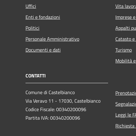
Uffici
Vita lavor
Enti e fondazioni
Imprese 
Politici
Appalti pu
Personale Amministrativo
Catasto e
Documenti e dati
Turismo
Mobilità e
CONTATTI
Comune di Castelbianco
Prenotaz
Via Veravo 11 - 17030, Castelbianco
Segnalazi
Codice Fiscale: 00340200096
Leggi le 
Partita IVA: 00340200096
Richiesta