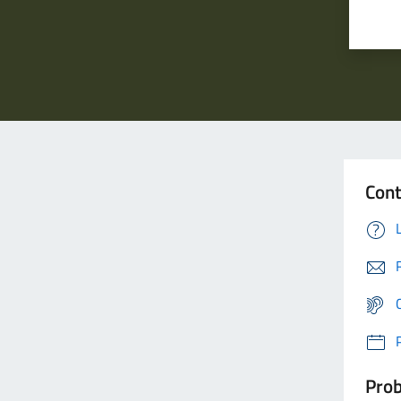
Cont
Prob