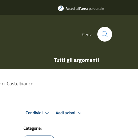
Accedi all'area personale
Cerca
Tutti gli argomenti
e di Castelbianco
Condividi
Vedi azioni
Categorie: